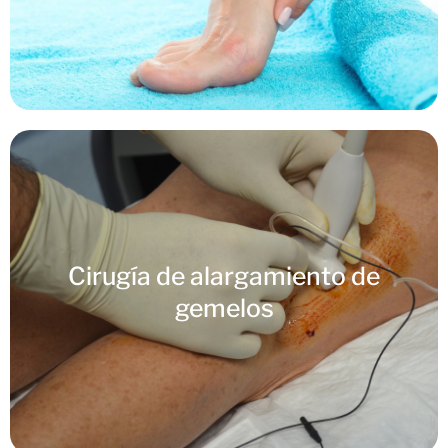
Cirugía de alargamiento de
gemelos