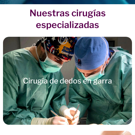
Nuestras cirugías
especializadas
Cirugía de dedos en garra