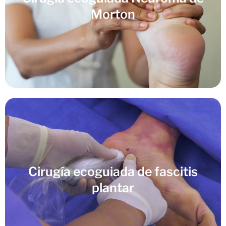
Morton
Cirugía ecoguiada de fascitis
plantar