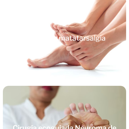
Cirugía de matatarsalgia
Cirugía ecoguiada Neuroma de