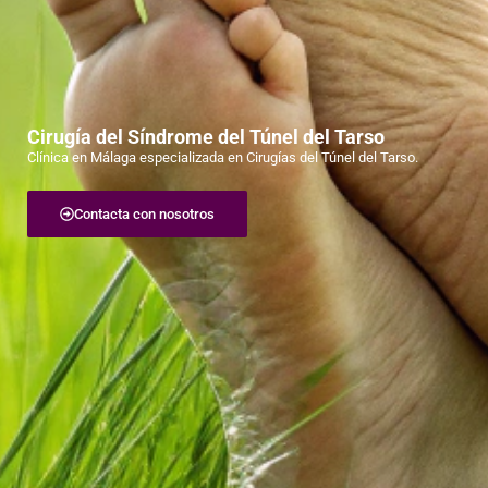
Cirugía del Síndrome del Túnel del Tarso
Clínica en Málaga especializada en Cirugías del Túnel del Tarso.
Contacta con nosotros