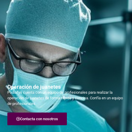
Operación de juanetes
Podiafys cuenta con un equipo de profesionales para realizar la
operación de juanetes de forma rápida y concisa. Confía en un equipo
de profesionales.
Contacta con nosotros