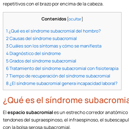
repetitivos con el brazo por encima de la cabeza.
Contenidos
[
ocultar
]
1
¿Qué es el síndrome subacromial del hombro?
2
Causas del síndrome subacromial
3
Cuáles son los síntomas y cómo se manifiesta
4
Diagnóstico del síndrome
5
Grados del síndrome subacromial
6
Tratamiento del síndrome subacromial con fisioterapia
7
Tiempo de recuperación del síndrome subacromial
8
¿El síndrome subacromial genera incapacidad laboral?
¿Qué es el síndrome subacromi
El
espacio subacromial
es un estrecho corredor anatómico p
tendones del supraespinoso, el infraespinoso, el subescapul
con la bolsa serosa subacromial.