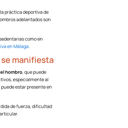
 la práctica deportiva de
n hombros adelantados son
 sedentarias como en
tiva en Málaga
.
 se manifiesta
 del hombro
, que puede
ctivos, especialmente al
n puede estar presente en
.
ida de fuerza, dificultad
articular.