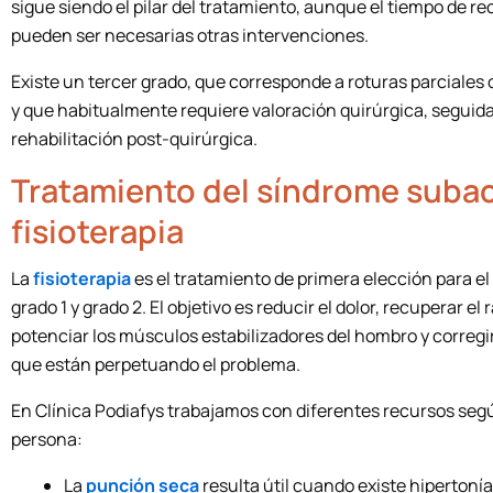
sigue siendo el pilar del tratamiento, aunque el tiempo de r
pueden ser necesarias otras intervenciones.
Existe un tercer grado, que corresponde a roturas parciales 
y que habitualmente requiere valoración quirúrgica, seguid
rehabilitación post-quirúrgica.
Tratamiento del síndrome suba
fisioterapia
La
fisioterapia
es el tratamiento de primera elección para e
grado 1 y grado 2. El objetivo es reducir el dolor, recuperar el
potenciar los músculos estabilizadores del hombro y corregi
que están perpetuando el problema.
En Clínica Podiafys trabajamos con diferentes recursos seg
persona:
La
punción seca
resulta útil cuando existe hipertonía