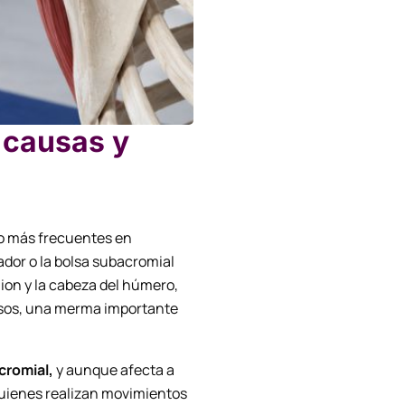
 causas y
ro más frecuentes en
dor o la bolsa subacromial
ion y la cabeza del húmero,
asos, una merma importante
cromial,
y aunque afecta a
quienes realizan movimientos