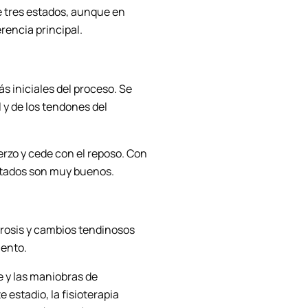
be tres estados, aunque en
rencia principal.
s iniciales del proceso. Se
 y de los tendones del
erzo y cede con el reposo. Con
ltados son muy buenos.
brosis y cambios tendinosos
iento.
 y las maniobras de
 estadio, la fisioterapia