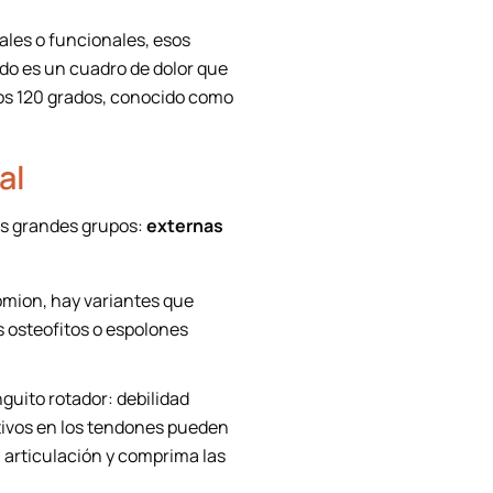
ales o funcionales, esos
ado es un cuadro de dolor que
los 120 grados, conocido como
al
os grandes grupos:
externas
omion, hay variantes que
s osteofitos o espolones
guito rotador: debilidad
tivos en los tendones pueden
 articulación y comprima las