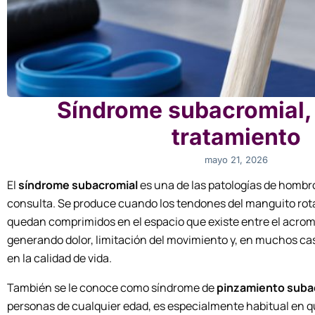
Síndrome subacromial,
tratamiento
mayo 21, 2026
El
síndrome subacromial
es una de las patologías de homb
consulta. Se produce cuando los tendones del manguito rota
quedan comprimidos en el espacio que existe entre el acrom
generando dolor, limitación del movimiento y, en muchos c
en la calidad de vida.
También se le conoce como síndrome de
pinzamiento suba
personas de cualquier edad, es especialmente habitual en 