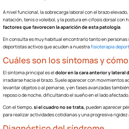
A nivel funcional, la sobrecarga laboral con el brazo elevado,
natación, tenis o voleibol, y la postura en cifosis dorsal co
factores que favorecen la aparición de esta patología
.
En consulta es muy habitual encontrarlo tanto en personas
deportistas activos que acuden a nuestra
fisioterapia depor
Cuáles son los síntomas y cómo
El síntoma principal es el
dolor en la cara anterior y lateral
irradiarse hacia el brazo. Suele aparecer con movimientos a
levantar objetos o al peinarse, y en fases avanzadas tambié
reposo o de noche, dificultando el sueño en el lado afectado
Con el tiempo,
si el cuadro no se trata,
pueden aparecer pérd
para realizar actividades cotidianas y una progresiva rigidez 
Diagnóstico del síndrome