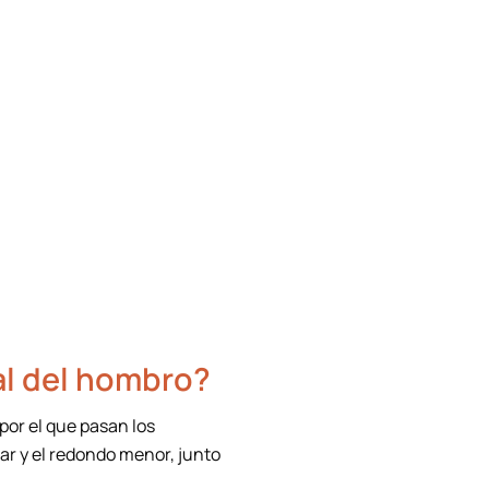
al del hombro?
or el que pasan los
ar y el redondo menor, junto